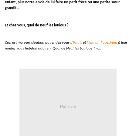
enfant, plus notre envie de lui faire un petit frère ou une petite sœur
grandit…
Et chez vous, quoi de neuf les loulous ?
Ceci est ma participation au rendez vous d’
Anaïs
et
Maman Poussinou
à leur
rendez vous hebdomadaire « Quoi de Neuf les Loulous ? »…
Publicité