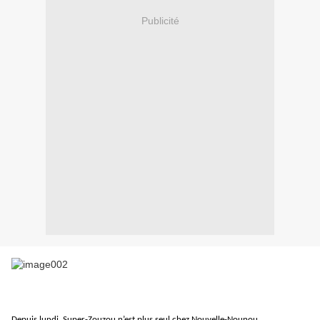
Publicité
Depuis lundi, Super-Zouzou n’est plus seul chez Nouvelle-Nounou.