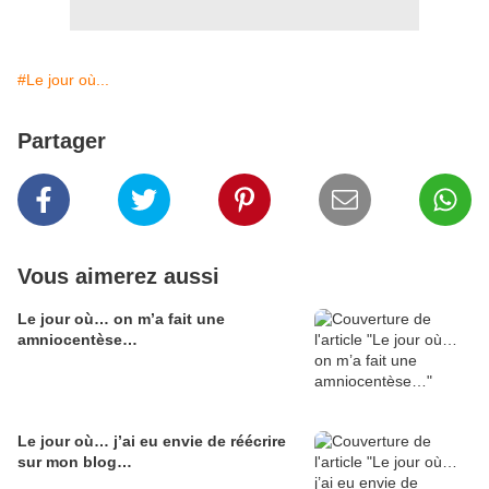
#Le jour où...
Partager
Vous aimerez aussi
Le jour où… on m’a fait une
amniocentèse…
Le jour où… j’ai eu envie de réécrire
sur mon blog…