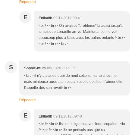
Répondre
E
Eniladlb
09/11/2012 09:41
<br /> <br /> On avait ce "problème" la aussi jusqu'à
temps que Lénaelle arrive. Maintenant on le voit
beaucoup plus à l'aise avec les autres enfants !<br />
<br /> <br /> <br />
S
Sophie-mum
08/11/2012 09:35
<br /> il n'y a pas de quoi de neuf cette semaine chez moi
mais minipuce aussi a un copain et elle doit bien l'aimer elle
l'appelle dès son reveil<br />
Répondre
E
Eniladlb
09/11/2012 09:40
<br /> <br /> Ils sont mignons avec leurs copains...<br
/> <br /> <br /> Je ne pensais pas que ça