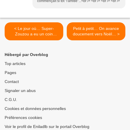
commençait si tôt "l'amitié"...<br /> <br /> <br /> <br />
< Le jour où… Super-
Petit à petit… On avance
Zouzou a eu un coin
doucement vers Noël… >
lecture…
Hébergé par Overblog
Top articles
Pages
Contact
Signaler un abus
C.G.U.
Cookies et données personnelles
Préférences cookies
Voir le profil de Eniladlb sur le portail Overblog