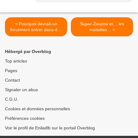
< Pourquoi devrait-on
Super-Zouzou et… les
forcément entrer dans des
maladies… >
cases en matière
d’éducation ?
Hébergé par Overblog
Top articles
Pages
Contact
Signaler un abus
C.G.U.
Cookies et données personnelles
Préférences cookies
Voir le profil de Eniladlb sur le portail Overblog