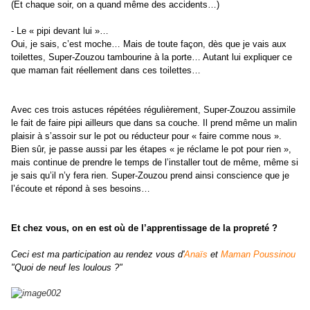
(Et chaque soir, on a quand même des accidents…)
- Le « pipi devant lui »…
Oui, je sais, c’est moche… Mais de toute façon, dès que je vais aux
toilettes, Super-Zouzou tambourine à la porte… Autant lui expliquer ce
que maman fait réellement dans ces toilettes…
Avec ces trois astuces répétées régulièrement, Super-Zouzou assimile
le fait de faire pipi ailleurs que dans sa couche. Il prend même un malin
plaisir à s’assoir sur le pot ou réducteur pour « faire comme nous ».
Bien sûr, je passe aussi par les étapes « je réclame le pot pour rien »,
mais continue de prendre le temps de l’installer tout de même, même si
je sais qu’il n’y fera rien. Super-Zouzou prend ainsi conscience que je
l’écoute et répond à ses besoins…
Et chez vous, on en est où de l’apprentissage de la propreté ?
Ceci est ma participation au rendez vous d'
Anaïs
et
Maman Poussinou
"Quoi de neuf les loulous ?"