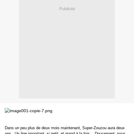
Publicité
Dans un peu plus de deux mois maintenant, Super-Zouzou aura deux
ans. Un âge important, si petit, et grand à la fois… Doucement, nous