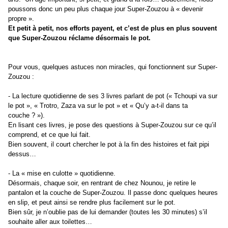
poussons donc un peu plus chaque jour Super-Zouzou à « devenir
propre ».
Et petit à petit, nos efforts payent, et c’est de plus en plus souvent
que Super-Zouzou réclame désormais le pot.
Pour vous, quelques astuces non miracles, qui fonctionnent sur Super-
Zouzou :
- La lecture quotidienne de ses 3 livres parlant de pot (« Tchoupi va sur
le pot », « Trotro, Zaza va sur le pot » et « Qu’y a-t-il dans ta
couche ? »).
En lisant ces livres, je pose des questions à Super-Zouzou sur ce qu’il
comprend, et ce que lui fait.
Bien souvent, il court chercher le pot à la fin des histoires et fait pipi
dessus…
- La « mise en culotte » quotidienne.
Désormais, chaque soir, en rentrant de chez Nounou, je retire le
pantalon et la couche de Super-Zouzou. Il passe donc quelques heures
en slip, et peut ainsi se rendre plus facilement sur le pot.
Bien sûr, je n’oublie pas de lui demander (toutes les 30 minutes) s’il
souhaite aller aux toilettes…