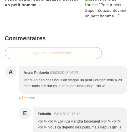
un petit homme…
Commentaires
Ajouter un commentaire
A
Anais Petitevie
04/03/2013 16:23
<br /> Ah ben chez nous on stagne un peu! Pourtant mlle a 29
mois mais dur dur ça la tente pas beaucoup...<br />
Répondre
E
Eniladlb
15/03/2013 15:13
<br /> <br /> Lol ! Ca viendra forcément !<br /> <br />
<br /> Nous ça dépend des jours, mais depuis qu'il a