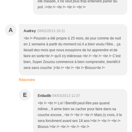
été malade, il ne veut plus trop entendre parler du
pot :-/<br /> <br /> <br /> <br />
A
Audrey
28/02/2013 18:11
<br /> Poussin a été propre à 25 mois, de jour comme de nuit
en 1 semaine à partir du moment où il a bien voulu l'être... ça
faisait des mois que nous essayions de lui apprendre et de
faire en sorte<br /> qu'il s'y intéresse.<br /> <br /> <br /> C'est
bien, Super Zouzou commence à bien comprendre, bientôt il
sera sans couche :)<br /> <br /> <br /> Bisous<br />
Répondre
E
Eniladlb
04/03/2013 11:07
<br /> <br /> Lol ! Bientôt peut être pas quand
même... Il aime bien se cacher pour faire dans sa
couche encore...<br /> <br /> <br /> Mais j'y crois, il le
sera forcément avant ses 18 ans !<br /> <br /> <br />
Bisous !<br /> <br /> <br /> <br />