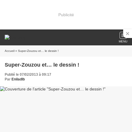
Publicité
MENU
Accueil
» Super-Zouzou et… le dessin !
Super-Zouzou et… le dessin !
Publié le 07/02/2013 à 09:17
Par
Eniladlb