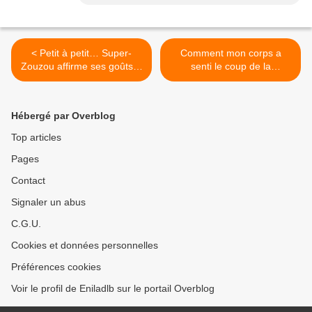
< Petit à petit… Super-
Comment mon corps a
Zouzou affirme ses goûts…
senti le coup de la
mauvaise pilule… >
Hébergé par Overblog
Top articles
Pages
Contact
Signaler un abus
C.G.U.
Cookies et données personnelles
Préférences cookies
Voir le profil de Eniladlb sur le portail Overblog