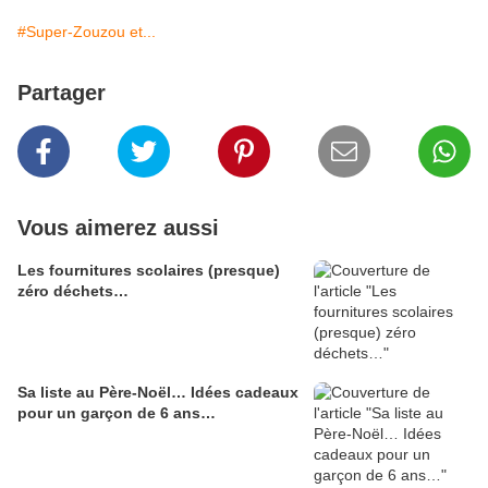
#Super-Zouzou et...
Partager
Vous aimerez aussi
Les fournitures scolaires (presque)
zéro déchets…
Sa liste au Père-Noël… Idées cadeaux
pour un garçon de 6 ans…