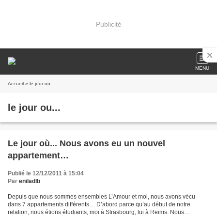
Publicité
MENU
Accueil
» le jour ou...
le jour ou...
Le jour où... Nous avons eu un nouvel
appartement…
Publié le 12/12/2011 à 15:04
Par
eniladlb
Depuis que nous sommes ensembles L’Amour et moi, nous avons vécu
dans 7 appartements différents… D’abord parce qu’au début de notre
relation, nous étions étudiants, moi à Strasbourg, lui à Reims. Nous