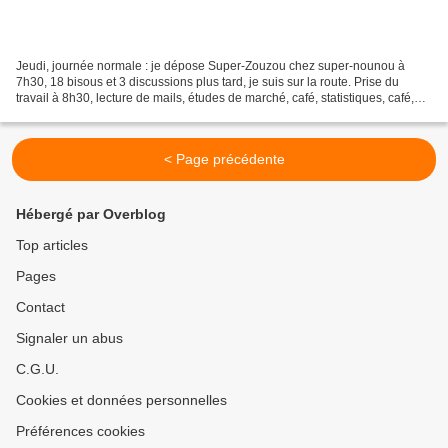
Jeudi, journée normale : je dépose Super-Zouzou chez super-nounou à
7h30, 18 bisous et 3 discussions plus tard, je suis sur la route. Prise du
travail à 8h30, lecture de mails, études de marché, café, statistiques, café,
graphiques… 10h26 précise, mon...
< Page précédente
Hébergé par Overblog
Top articles
Pages
Contact
Signaler un abus
C.G.U.
Cookies et données personnelles
Préférences cookies