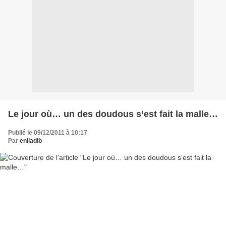
Le jour où… un des doudous s’est fait la malle…
Publié le 09/12/2011 à 10:17
Par
eniladlb