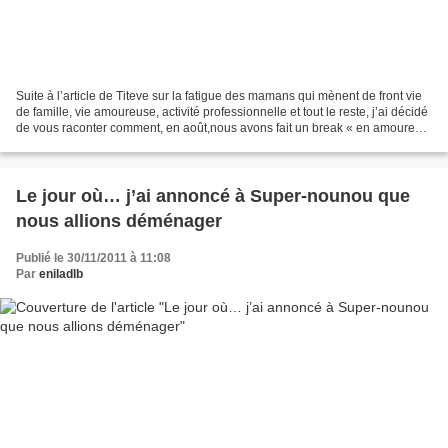
Suite à l’article de Titeve sur la fatigue des mamans qui mènent de front vie
de famille, vie amoureuse, activité professionnelle et tout le reste, j’ai décidé
de vous raconter comment, en août,nous avons fait un break « en amoureux
» en abandonnant laissant...
Le jour où… j’ai annoncé à Super-nounou que
nous allions déménager
Publié le 30/11/2011 à 11:08
Par
eniladlb