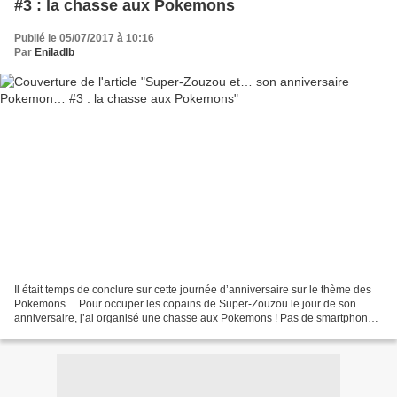
#3 : la chasse aux Pokemons
Publié le 05/07/2017 à 10:16
Par
Eniladlb
Il était temps de conclure sur cette journée d’anniversaire sur le thème des
Pokemons… Pour occuper les copains de Super-Zouzou le jour de son
anniversaire, j’ai organisé une chasse aux Pokemons ! Pas de smartphones
ni d’applications à leur disposition....