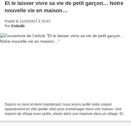
Et le laisser vivre sa vie de petit garçon… Notre
nouvelle vie en maison…
Publié le 11/10/2017 à 15:47
Par
Eniladlb
Depuis un mois et demi maintenant, nous avons quitté notre coquet
appartement en ville (petite ville) pour emménager dans une maison. Une
maison de village avec jardin, située dans une impasse dans un village. Et
depuis un mois et demi, mon Super-Zouzou...