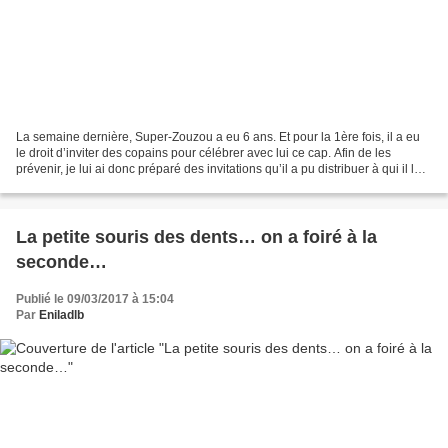
La semaine dernière, Super-Zouzou a eu 6 ans. Et pour la 1ère fois, il a eu
le droit d’inviter des copains pour célébrer avec lui ce cap. Afin de les
prévenir, je lui ai donc préparé des invitations qu’il a pu distribuer à qui il le
voulait. Il a choisi...
La petite souris des dents… on a foiré à la
seconde…
Publié le 09/03/2017 à 15:04
Par
Eniladlb