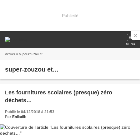
Publicité
MENU
Accueil
» super-zouzou et...
super-zouzou et...
Les fournitures scolaires (presque) zéro
déchets…
Publié le 04/12/2018 à 21:53
Par
Eniladlb