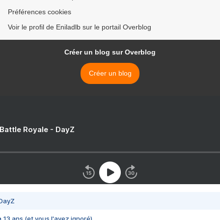
Préférences cookies
Voir le profil de Eniladlb sur le portail Overblog
Créer un blog sur Overblog
Créer un blog
 Battle Royale - DayZ
 DayZ
 a 13 ans (et vous l'avez ignoré)