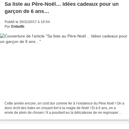
Sa liste au Père-Noël… Idées cadeaux pour un
garçon de 6 ans…
Publié le 30/11/2017 à 10:54
Par
Eniladlb
Cette année encore, on croit dur comme fer à l’existence du Père Noël ! On a
donc écrit des listes en croyant fort à la magie de Noël ! Et à 6 ans, on a
envie de plein de choses ! Il a pourtant eu la délicatesse de ne regrouper
dans sa liste QUE les cadeaux...